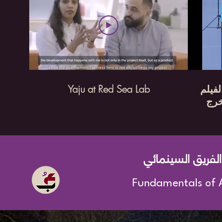
Yaju at Red Sea Lab
فيلم
| ج
لفريق السينمائي
Fundamentals of 