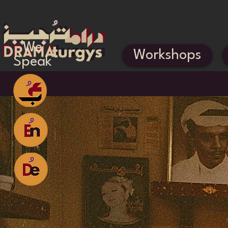
We
Workshops
Speak