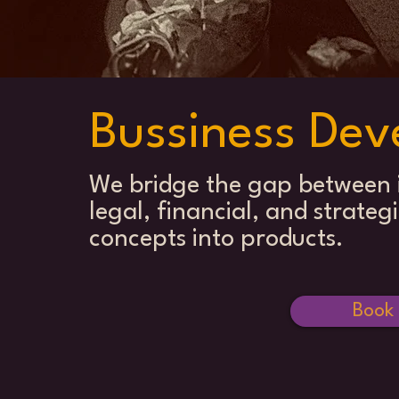
Bussiness
Dev
We bridge the gap between 
legal, financial, and strateg
concepts into products.
Book